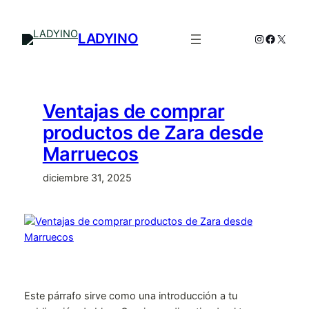
Saltar
al
LADYINO
Instagram
Facebo
X
contenido
Ventajas de comprar
productos de Zara desde
Marruecos
diciembre 31, 2025
Este párrafo sirve como una introducción a tu