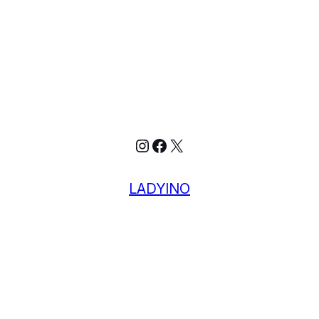
Instagram
Facebook
X
LADYINO