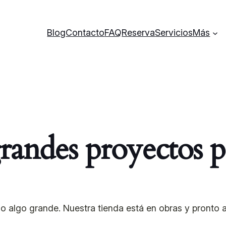
Blog
Contacto
FAQ
Reserva
Servicios
Más
andes proyectos p
o algo grande. Nuestra tienda está en obras y pronto ab