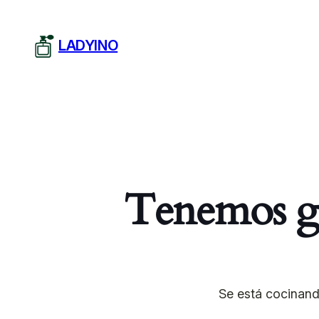
LADYINO
Tenemos gr
Se está cocinand